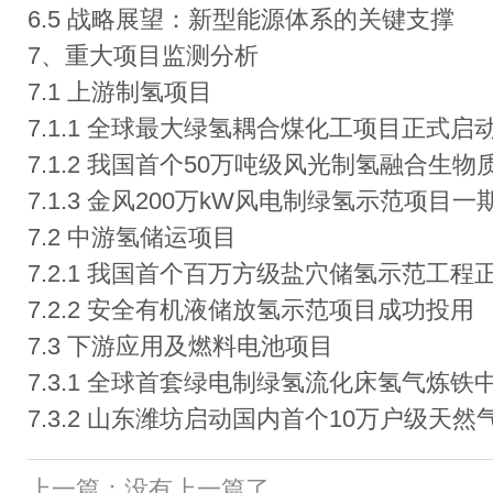
6.5 战略展望：新型能源体系的关键支撑
7、重大项目监测分析
7.1 上游制氢项目
7.1.1 全球最大绿氢耦合煤化工项目正式启
7.1.2 我国首个50万吨级风光制氢融合
7.1.3 金风200万kW风电制绿氢示范项目
7.2 中游氢储运项目
7.2.1 我国首个百万方级盐穴储氢示范工
7.2.2 安全有机液储放氢示范项目成功投用
7.3 下游应用及燃料电池项目
7.3.1 全球首套绿电制绿氢流化床氢气炼
7.3.2 山东潍坊启动国内首个10万户级天
上一篇：没有上一篇了