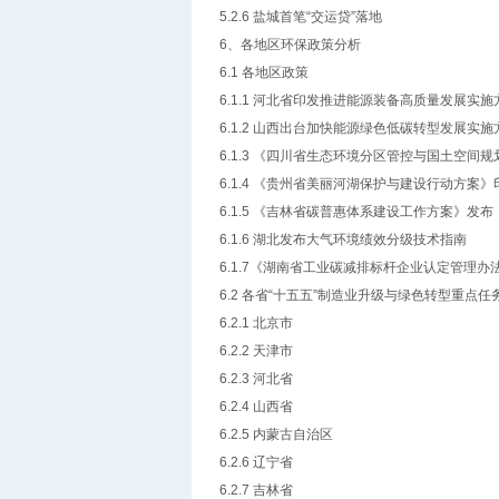
5.2.6 盐城首笔“交运贷”落地
6、各地区环保政策分析
6.1 各地区政策
6.1.1 河北省印发推进能源装备高质量发展实
6.1.2 山西出台加快能源绿色低碳转型发展实
6.1.3 《四川省生态环境分区管控与国土空
6.1.4 《贵州省美丽河湖保护与建设行动方案
6.1.5 《吉林省碳普惠体系建设工作方案》发布
6.1.6 湖北发布大气环境绩效分级技术指南
6.1.7《湖南省工业碳减排标杆企业认定管理办
6.2 各省“十五五”制造业升级与绿色转型重点
6.2.1 北京市
6.2.2 天津市
6.2.3 河北省
6.2.4 山西省
6.2.5 内蒙古自治区
6.2.6 辽宁省
6.2.7 吉林省