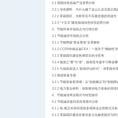
2.2 我国绿色低碳产业形势分析
2.2.1 绿色燃料，为什么喊了这么久还没真正
2.2.2 零碳园区，光鲜背后不应被忽视的四道坎
2.2.3 “十五五”建筑领域绿色转型趋势分析
3、节能环保市场热点与行情分析
3.1 节能减排市场热点分析
3.1.1 节能降碳“黄金赛道”全景解析
3.1.2 CCER价格反超CEA：一场关于“稀缺性
3.1.3 零碳园区建设热潮背后的冷思考
3.1.4 能源之“重”与“变”：国务院专题学习释放
3.1.5 气候政策进入“影响评估时代”：净零路
3.2 能源装备专题
3.2.1 节能装备新浪潮：从“热能搬运”到“智能降
3.2.2 电力复合材料：创新驱动电力装备的高
4、节能减排商业模式与转型路径
4.1 节能减排盈利及投资模式分析
4.1.1 电-氢互补协同系统多维商业运营模式分
4.1.2 零碳园区建设应推动多元化融资路径与