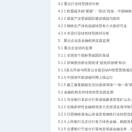
4.2 重点行业转型路径分析
4.2.1 欧盟碳关税“紧箍”：“高估”排放，中国
4.2.2 煤基产业零碳园区建设挑战与路径
4.2.3 钢铁生产绿色低碳转型有六大路径可走
4.2.4 水泥行业绿色转型路径分析
5、重点企业及金融机构实践监测
5.1 重点企业动向监测
5.1.1 全国首个国标零碳园区落成
5.1.2 首钢股份获全国首张“超低排放钢”标识
5.1.3圣元环保与阿里云全面启动AI智慧焚烧项
5.1.4 中国资环新源循环网上线运行
5.1.5 建工修复赋能生活垃圾填埋场“一场一策
5.2 金融机构支持绿色转型实践监测
5.2.1 兴业银行龙岩分行发放福建省首笔矿山
5.2.2 生物多样性金融精准发力支持茂名海洋
5.2.3 日照钢铁落地山东省首笔钢铁行业转型贷
5.2.4 人民银行北京分行发力绿色金融，赋能
5.2.5 交通银行宁波分行落地首笔碳金融业务