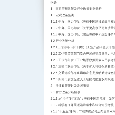
摘要
1、国家宏观政策及行业政策监测分析
1.1 宏观政策监测
1.1.1 中办、国办印发《美丽中国建设成效考
1.1.2 中办、国办印发《关于更高水平更高
1.1.3 中办、国办印发《碳达峰碳中和综合评
1.2 行业政策分析
1.2.1工信部等5部门印发《工业产品绿色设计指
1.2.2 工信部等五部门联合开展规范废旧动力
1.2.3 工信部印发《工业场景数据要素应用参
1.2.4 三部门联合印发《关于扩大科技创新
1.2.5 交通运输部海事局印发意见推动航运绿
1.2.6 四部门发文促进人工智能与能源双向赋能
2、行业政策研讨及发展形势
2.1 官方政策分析解读
2.1.1 从“治污”到“谋绿”：美丽中国新考核，
2.1.2 科学有序开展碳达峰碳中和综合评价
2.1.3 “十五五”开局：节能降碳如何迈向更高