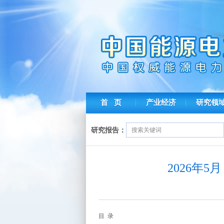
首 页
产业经济
研究领
研究报告：
2026年
目 录